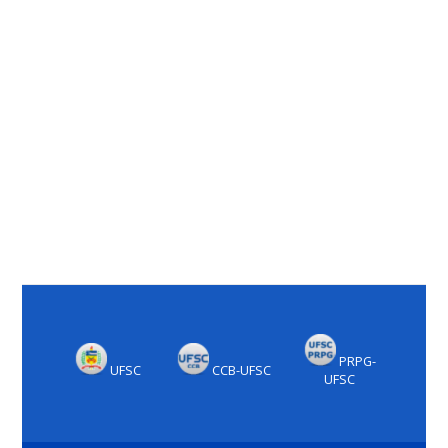
PRPG-
UFSC
CCB-UFSC
UFSC