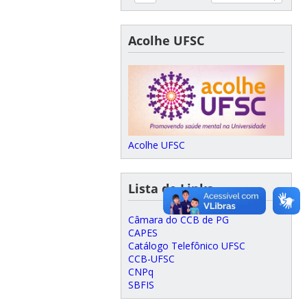
Acolhe UFSC
Acolhe UFSC
Lista de Links
Câmara do CCB de PG
CAPES
Catálogo Telefônico UFSC
CCB-UFSC
CNPq
SBFIS