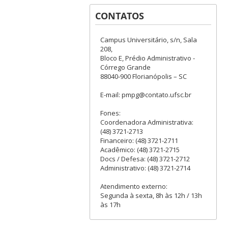
CONTATOS
Campus Universitário, s/n, Sala
208,
Bloco E, Prédio Administrativo -
Córrego Grande
88040-900 Florianópolis – SC
E-mail: pmpg@contato.ufsc.br
Fones:
Coordenadora Administrativa:
(48) 3721-2713
Financeiro: (48) 3721-2711
Acadêmico: (48) 3721-2715
Docs / Defesa: (48) 3721-2712
Administrativo: (48) 3721-2714
Atendimento externo:
Segunda à sexta, 8h às 12h / 13h
às 17h