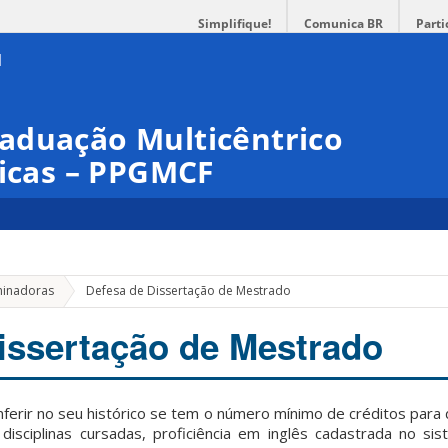
Simplifique!
Comunica BR
Parti
aduação Multicêntrico
gicas – PPGMCF
minadoras
Defesa de Dissertação de Mestrado
issertação de Mestrado
ferir no seu histórico se tem o número mínimo de créditos para
isciplinas cursadas, proficiência em inglês cadastrada no si