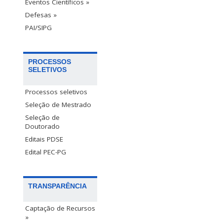
Eventos Científicos »
Defesas »
PAI/SIPG
PROCESSOS
SELETIVOS
Processos seletivos
Seleção de Mestrado
Seleção de
Doutorado
Editais PDSE
Edital PEC-PG
TRANSPARÊNCIA
Captação de Recursos
»