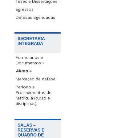
Teses e Dissertações
Egressos
Defesas agendadas
SECRETARIA
INTEGRADA
Formulários e
Documentos »
Aluno »
Marcação de defesa
Período e
Procedimentos de
Matrícula (curso e
disciplinas)
SALAS –
RESERVAS E
QUADRO DE