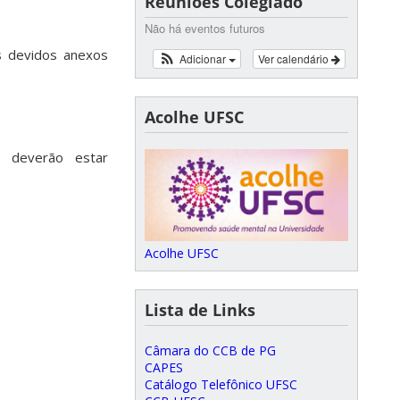
Reuniões Colegiado
Não há eventos futuros
s devidos anexos
Adicionar
Ver calendário
Acolhe UFSC
) deverão estar
Acolhe UFSC
Lista de Links
Câmara do CCB de PG
CAPES
Catálogo Telefônico UFSC