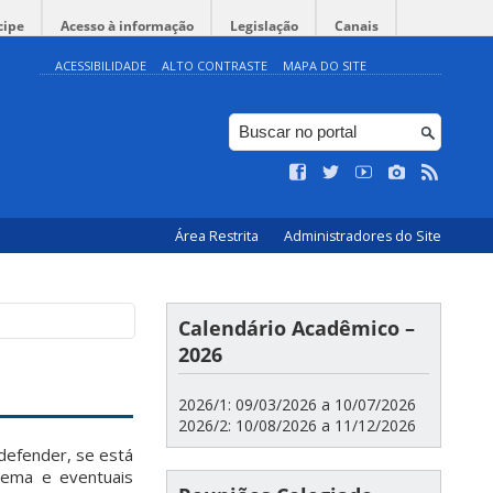
cipe
Acesso à informação
Legislação
Canais
ACESSIBILIDADE
ALTO CONTRASTE
MAPA DO SITE
Área Restrita
Administradores do Site
Calendário Acadêmico –
2026
2026/1: 09/03/2026 a 10/07/2026
2026/2: 10/08/2026 a 11/12/2026
 defender, se está
stema e eventuais