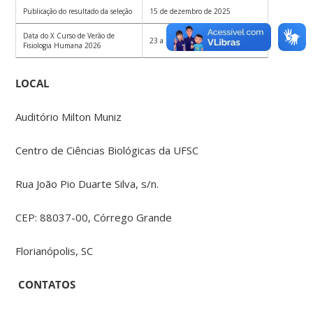
Publicação do resultado da seleção
15 de dezembro de 2025
Data do X Curso de Verão de
23 a 25 de fevereiro de 2026
Fisiologia Humana 2026
LOCAL
Auditório Milton Muniz
Centro de Ciências Biológicas da UFSC
Rua João Pio Duarte Silva, s/n.
CEP: 88037-00, Córrego Grande
Florianópolis, SC
CONTATOS