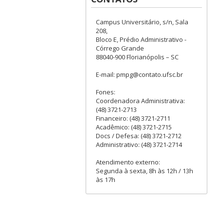
Campus Universitário, s/n, Sala
208,
Bloco E, Prédio Administrativo -
Córrego Grande
88040-900 Florianópolis – SC
E-mail: pmpg@contato.ufsc.br
Fones:
Coordenadora Administrativa:
(48) 3721-2713
Financeiro: (48) 3721-2711
Acadêmico: (48) 3721-2715
Docs / Defesa: (48) 3721-2712
Administrativo: (48) 3721-2714
Atendimento externo:
Segunda à sexta, 8h às 12h / 13h
às 17h