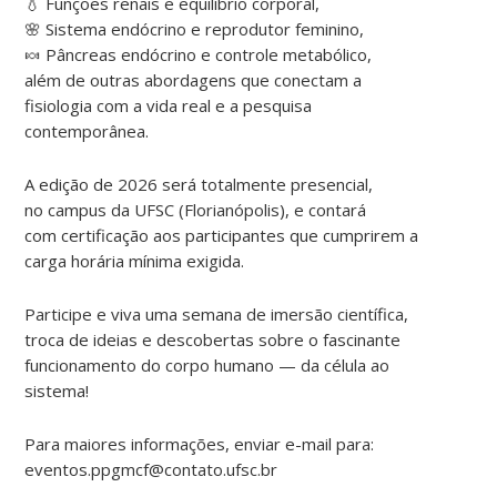
💧 Funções renais e equilíbrio corporal,
🌸 Sistema endócrino e reprodutor feminino,
🍬 Pâncreas endócrino e controle metabólico,
além de outras abordagens que conectam a
fisiologia com a vida real e a pesquisa
contemporânea.
A edição de 2026 será totalmente presencial,
no campus da UFSC (Florianópolis), e contará
com certificação aos participantes que cumprirem a
carga horária mínima exigida.
Participe e viva uma semana de imersão científica,
troca de ideias e descobertas sobre o fascinante
funcionamento do corpo humano — da célula ao
sistema!
Para maiores informações, enviar e-mail para:
eventos.ppgmcf@contato.ufsc.br