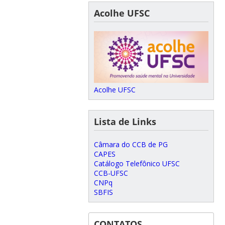
Acolhe UFSC
Acolhe UFSC
Lista de Links
Câmara do CCB de PG
CAPES
Catálogo Telefônico UFSC
CCB-UFSC
CNPq
SBFIS
CONTATOS