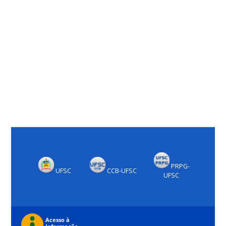
PRPG-
UFSC
CCB-UFSC
UFSC