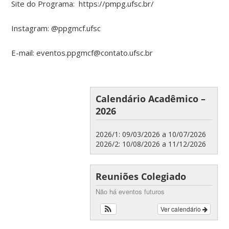
Site do Programa: https://pmpg.ufsc.br/
Instagram: @ppgmcf.ufsc
E-mail: eventos.ppgmcf@contato.ufsc.br
Calendário Acadêmico –
2026
2026/1: 09/03/2026 a 10/07/2026
2026/2: 10/08/2026 a 11/12/2026
Reuniões Colegiado
Não há eventos futuros
Ver calendário