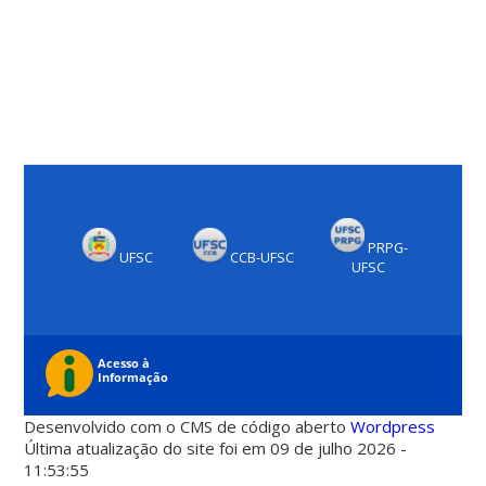
PRPG-
UFSC
CCB-UFSC
UFSC
Desenvolvido com o CMS de código aberto
Wordpress
Última atualização do site foi em 09 de julho 2026 -
11:53:55