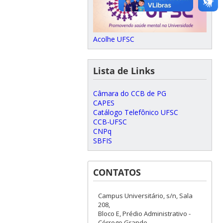
Acolhe UFSC
Lista de Links
Câmara do CCB de PG
CAPES
Catálogo Telefônico UFSC
CCB-UFSC
CNPq
SBFIS
CONTATOS
Campus Universitário, s/n, Sala
208,
Bloco E, Prédio Administrativo -
Córrego Grande